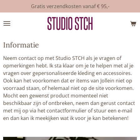
Gratis verzendkosten vanaf € 95,-
Ga
direct
naar
de
hoofdinhoud
Informatie
Neem contact op met Studio STCH als je vragen of
opmerkingen hebt. Ik sta klaar om je te helpen met al je
vragen over gepersonaliseerde kleding en accessoires.
Ook kan het voorkomen dat er items van Jollein niet op
voorraad staan, of helemaal niet op de site voorkomen.
Mocht een gewenst product momenteel niet
beschikbaar zijn of ontbreken, neem dan gerust contact
met mij op via het contactformulier of stuur een e-mail
en dan kan ik meekijken wat ik voor je kan betekenen!