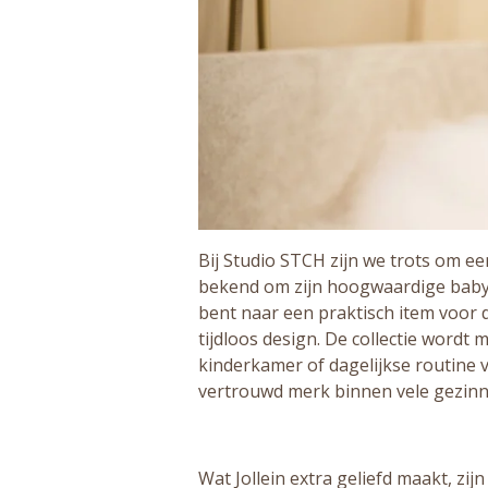
Bij Studio STCH zijn we trots om een
bekend om zijn hoogwaardige baby- e
bent naar een praktisch item voor d
tijdloos design. De collectie wordt
kinderkamer of dagelijkse routine v
vertrouwd merk binnen vele gezinn
Wat Jollein extra geliefd maakt, zi