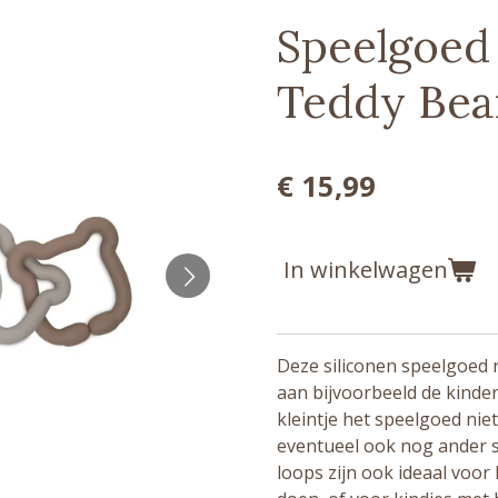
Speelgoed 
Teddy Bear
€ 15,99
In winkelwagen
Deze siliconen speelgoed 
aan bijvoorbeeld de kinder
kleintje het speelgoed nie
eventueel ook nog ander 
loops zijn ook ideaal voor