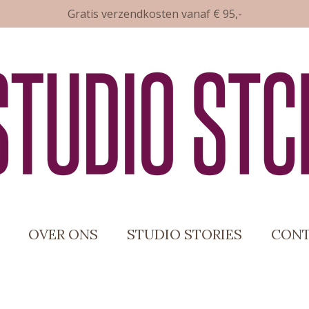
Gratis verzendkosten vanaf € 95,-
OVER ONS
STUDIO STORIES
CON