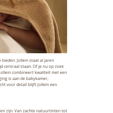
bieden. Jollein staat al jaren
jd centraal staan. Of je nu op zoek
Jollein combineert kwaliteit met een
eging is aan de babykamer,
 voor detail blijft Jollein een
en zijn. Van zachte natuurtinten tot