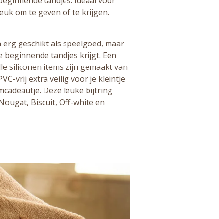
beginnende tandjes. Ideaal voor
euk om te geven of te krijgen.
jn erg geschikt als speelgoed, maar
tje beginnende tandjes krijgt. Een
lle siliconen items zijn gemaakt van
C-vrij extra veilig voor je kleintje
mcadeautje. Deze leuke bijtring
Nougat, Biscuit, Off-white en