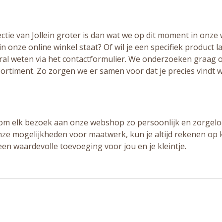
ctie van Jollein groter is dan wat we op dit moment in onze
in onze online winkel staat? Of wil je een specifiek product l
oral weten via het contactformulier. We onderzoeken graag o
ortiment. Zo zorgen we er samen voor dat je precies vindt 
 om elk bezoek aan onze webshop zo persoonlijk en zorgelo
 onze mogelijkheden voor maatwerk, kun je altijd rekenen op k
 een waardevolle toevoeging voor jou en je kleintje.