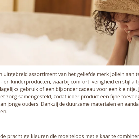
 uitgebreid assortiment van het geliefde merk Jollein aan te 
n kinderproducten, waarbij comfort, veiligheid en stijl alti
agelijks gebruik of een bijzonder cadeau voor een kleintje, 
 met zorg samengesteld, zodat ieder product een fijne toevo
an jonge ouders. Dankzij de duurzame materialen en aandacht
en.
jn de prachtige kleuren die moeiteloos met elkaar te combiner