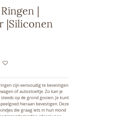
Ringen |
 |Siliconen
ringen zijn eenvoudig te bevestigen
wagen of autostoeltje. Zo kan je
t steeds op de grond gooien. Je kunt
speelgoed hieraan bevestigen. Deze
 kindjes die graag iets in hun mond