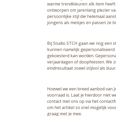
warme trendkleuren: elk item heeft ee
ontworpen om jarenlang plezier va
persoonlijke stijl die helemaal aan
jongens als meisjes en passen ze bi
Bij Studio STCH gaan we nog een sta
kunnen namelijk gepersonaliseerd 
gekoesterd kan worden. Gepersonal
verjaardagen of doopfeesten. We zo
eindresultaat zowel stijlvol als duur
Hoewel we een breed aanbod van Joll
voorraad is. Laat je hierdoor niet
contact met ons op via het contact
om het artikel zo snel mogelijk voo
graag met je mee.