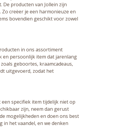
t. De producten van Jollein zijn
. Zo creëer je een harmonieuze en
 items bovendien geschikt voor zowel
-producten in ons assortiment
en persoonlijk item dat jarenlang
n zoals geboortes, kraamcadeaus,
dt uitgevoerd, zodat het
n specifiek item tijdelijk niet op
chikbaar zijn, neem dan gerust
r de mogelijkheden en doen ons best
og in het vaandel, en we denken