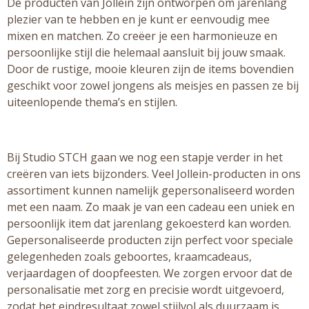
De producten van Jollein zijn ontworpen om jarenlang
plezier van te hebben en je kunt er eenvoudig mee
mixen en matchen. Zo creëer je een harmonieuze en
persoonlijke stijl die helemaal aansluit bij jouw smaak.
Door de rustige, mooie kleuren zijn de items bovendien
geschikt voor zowel jongens als meisjes en passen ze bij
uiteenlopende thema’s en stijlen.
Bij Studio STCH gaan we nog een stapje verder in het
creëren van iets bijzonders. Veel Jollein-producten in ons
assortiment kunnen namelijk gepersonaliseerd worden
met een naam. Zo maak je van een cadeau een uniek en
persoonlijk item dat jarenlang gekoesterd kan worden.
Gepersonaliseerde producten zijn perfect voor speciale
gelegenheden zoals geboortes, kraamcadeaus,
verjaardagen of doopfeesten. We zorgen ervoor dat de
personalisatie met zorg en precisie wordt uitgevoerd,
zodat het eindresultaat zowel stijlvol als duurzaam is.