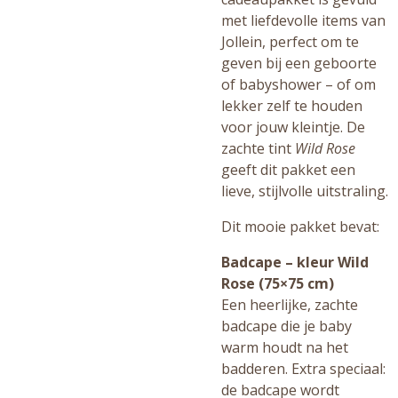
met liefdevolle items van
Jollein, perfect om te
geven bij een geboorte
of babyshower – of om
lekker zelf te houden
voor jouw kleintje. De
zachte tint
Wild Rose
geeft dit pakket een
lieve, stijlvolle uitstraling.
Dit mooie pakket bevat:
Badcape – kleur Wild
Rose (75×75 cm)
Een heerlijke, zachte
badcape die je baby
warm houdt na het
badderen. Extra speciaal:
de badcape wordt