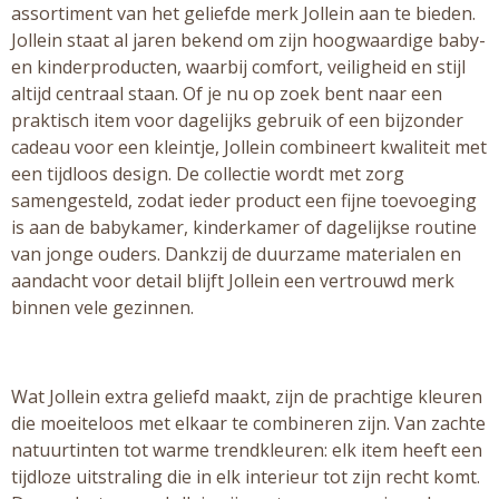
assortiment van het geliefde merk Jollein aan te bieden.
Jollein staat al jaren bekend om zijn hoogwaardige baby-
en kinderproducten, waarbij comfort, veiligheid en stijl
altijd centraal staan. Of je nu op zoek bent naar een
praktisch item voor dagelijks gebruik of een bijzonder
cadeau voor een kleintje, Jollein combineert kwaliteit met
een tijdloos design. De collectie wordt met zorg
samengesteld, zodat ieder product een fijne toevoeging
is aan de babykamer, kinderkamer of dagelijkse routine
van jonge ouders. Dankzij de duurzame materialen en
aandacht voor detail blijft Jollein een vertrouwd merk
binnen vele gezinnen.
Wat Jollein extra geliefd maakt, zijn de prachtige kleuren
die moeiteloos met elkaar te combineren zijn. Van zachte
natuurtinten tot warme trendkleuren: elk item heeft een
tijdloze uitstraling die in elk interieur tot zijn recht komt.