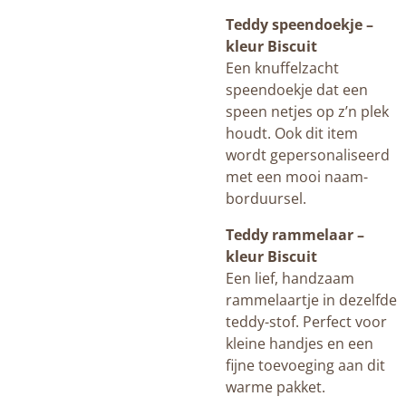
Teddy speendoekje –
kleur Biscuit
Een knuffelzacht
speendoekje dat een
speen netjes op z’n plek
houdt. Ook dit item
wordt gepersonaliseerd
met een mooi naam-
borduursel.
Teddy rammelaar –
kleur Biscuit
Een lief, handzaam
rammelaartje in dezelfde
teddy-stof. Perfect voor
kleine handjes en een
fijne toevoeging aan dit
warme pakket.