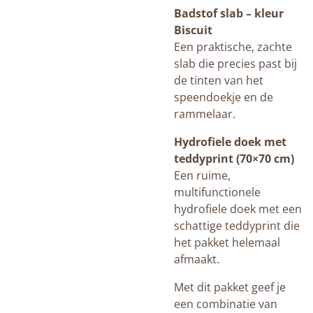
Badstof slab – kleur
Biscuit
Een praktische, zachte
slab die precies past bij
de tinten van het
speendoekje en de
rammelaar.
Hydrofiele doek met
teddyprint (70×70 cm)
Een ruime,
multifunctionele
hydrofiele doek met een
schattige teddyprint die
het pakket helemaal
afmaakt.
Met dit pakket geef je
een combinatie van