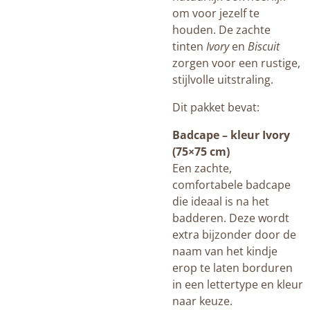
om voor jezelf te
houden. De zachte
tinten
Ivory
en
Biscuit
zorgen voor een rustige,
stijlvolle uitstraling.
Dit pakket bevat:
Badcape – kleur Ivory
(75×75 cm)
Een zachte,
comfortabele badcape
die ideaal is na het
badderen. Deze wordt
extra bijzonder door de
naam van het kindje
erop te laten borduren
in een lettertype en kleur
naar keuze.