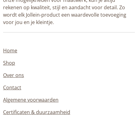
onze mogelijkheden voor maatwerk, kun je altijd
rekenen op kwaliteit, stijl en aandacht voor detail. Zo
wordt elk Jollein-product een waardevolle toevoeging
voor jou en je kleintje.
Home
Shop
Over ons
Contact
Algemene voorwaarden
Certificaten & duurzaamheid