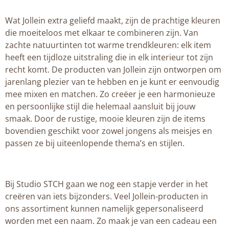
Wat Jollein extra geliefd maakt, zijn de prachtige kleuren
die moeiteloos met elkaar te combineren zijn. Van
zachte natuurtinten tot warme trendkleuren: elk item
heeft een tijdloze uitstraling die in elk interieur tot zijn
recht komt. De producten van Jollein zijn ontworpen om
jarenlang plezier van te hebben en je kunt er eenvoudig
mee mixen en matchen. Zo creëer je een harmonieuze
en persoonlijke stijl die helemaal aansluit bij jouw
smaak. Door de rustige, mooie kleuren zijn de items
bovendien geschikt voor zowel jongens als meisjes en
passen ze bij uiteenlopende thema’s en stijlen.
Bij Studio STCH gaan we nog een stapje verder in het
creëren van iets bijzonders. Veel Jollein-producten in
ons assortiment kunnen namelijk gepersonaliseerd
worden met een naam. Zo maak je van een cadeau een