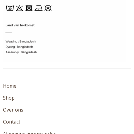
Home
Shop
Over ons
Contact
Algemene voorwaarden