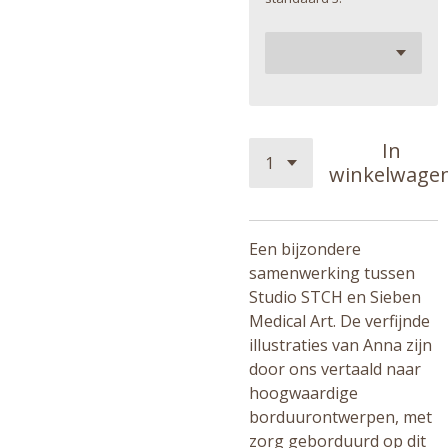
In
winkelwage
Een bijzondere
samenwerking tussen
Studio STCH en Sieben
Medical Art. De verfijnde
illustraties van Anna zijn
door ons vertaald naar
hoogwaardige
borduurontwerpen, met
zorg geborduurd op dit