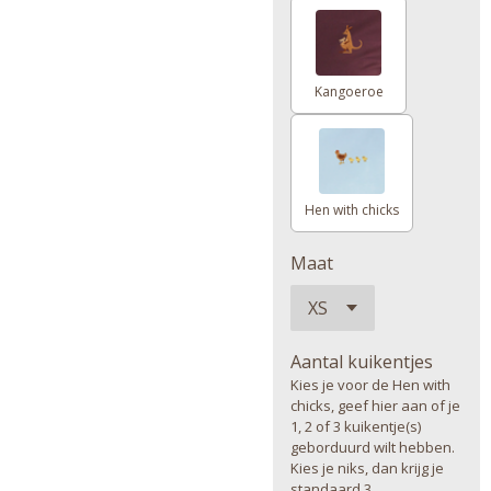
Kangoeroe
Hen with chicks
Maat
Aantal kuikentjes
Kies je voor de Hen with
chicks, geef hier aan of je
1, 2 of 3 kuikentje(s)
geborduurd wilt hebben.
Kies je niks, dan krijg je
standaard 3.