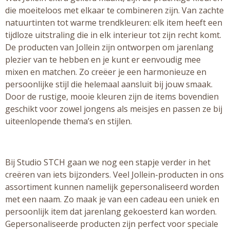
die moeiteloos met elkaar te combineren zijn. Van zachte
natuurtinten tot warme trendkleuren: elk item heeft een
tijdloze uitstraling die in elk interieur tot zijn recht komt.
De producten van Jollein zijn ontworpen om jarenlang
plezier van te hebben en je kunt er eenvoudig mee
mixen en matchen. Zo creëer je een harmonieuze en
persoonlijke stijl die helemaal aansluit bij jouw smaak.
Door de rustige, mooie kleuren zijn de items bovendien
geschikt voor zowel jongens als meisjes en passen ze bij
uiteenlopende thema’s en stijlen.
Bij Studio STCH gaan we nog een stapje verder in het
creëren van iets bijzonders. Veel Jollein-producten in ons
assortiment kunnen namelijk gepersonaliseerd worden
met een naam. Zo maak je van een cadeau een uniek en
persoonlijk item dat jarenlang gekoesterd kan worden.
Gepersonaliseerde producten zijn perfect voor speciale