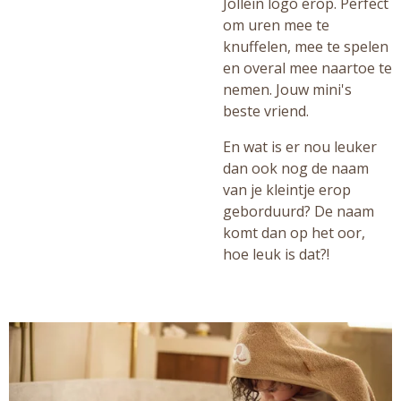
Jollein logo erop. Perfect
om uren mee te
knuffelen, mee te spelen
en overal mee naartoe te
nemen. Jouw mini's
beste vriend.
En wat is er nou leuker
dan ook nog de naam
van je kleintje erop
geborduurd? De naam
komt dan op het oor,
hoe leuk is dat?!