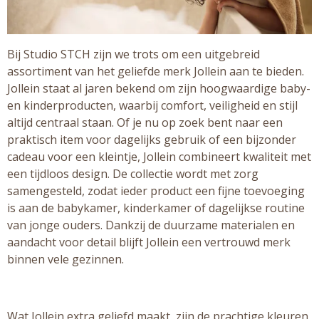
Bij Studio STCH zijn we trots om een uitgebreid
assortiment van het geliefde merk Jollein aan te bieden.
Jollein staat al jaren bekend om zijn hoogwaardige baby-
en kinderproducten, waarbij comfort, veiligheid en stijl
altijd centraal staan. Of je nu op zoek bent naar een
praktisch item voor dagelijks gebruik of een bijzonder
cadeau voor een kleintje, Jollein combineert kwaliteit met
een tijdloos design. De collectie wordt met zorg
samengesteld, zodat ieder product een fijne toevoeging
is aan de babykamer, kinderkamer of dagelijkse routine
van jonge ouders. Dankzij de duurzame materialen en
aandacht voor detail blijft Jollein een vertrouwd merk
binnen vele gezinnen.
Wat Jollein extra geliefd maakt, zijn de prachtige kleuren