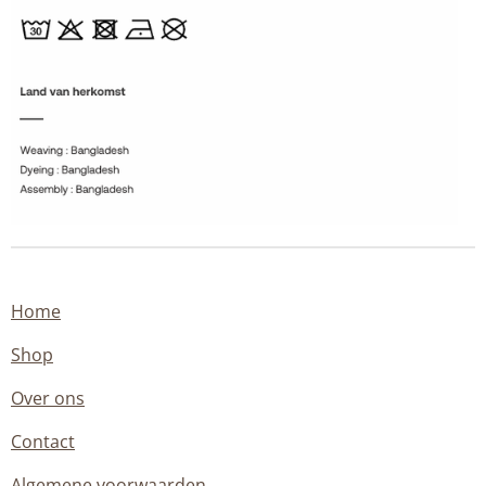
Home
Shop
Over ons
Contact
Algemene voorwaarden