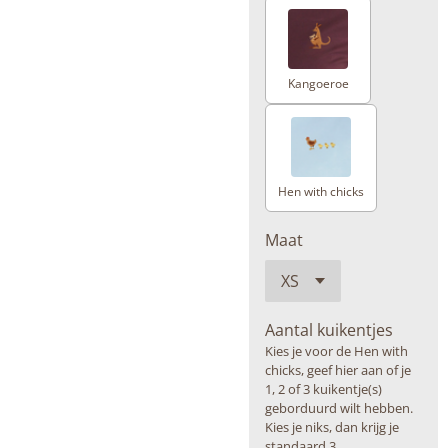
Kangoeroe
Hen with chicks
Maat
Aantal kuikentjes
Kies je voor de Hen with
chicks, geef hier aan of je
1, 2 of 3 kuikentje(s)
geborduurd wilt hebben.
Kies je niks, dan krijg je
standaard 3.