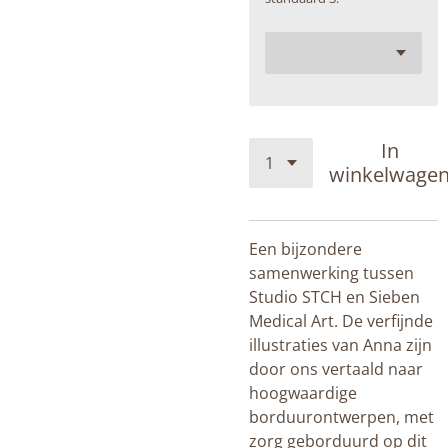
In
winkelwage
Een bijzondere
samenwerking tussen
Studio STCH en Sieben
Medical Art. De verfijnde
illustraties van Anna zijn
door ons vertaald naar
hoogwaardige
borduurontwerpen, met
zorg geborduurd op dit