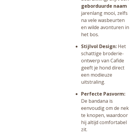
geborduurde naam
jarenlang mooi, zelfs
na vele wasbeurten
en wilde avonturen in
het bos.
Stijlvol Design:
Het
schattige broderie-
ontwerp van Cafide
geeft je hond direct
een modieuze
uitstraling.
Perfecte Pasvorm:
De bandana is
eenvoudig om de nek
te knopen, waardoor
hij altijd comfortabel
zit.