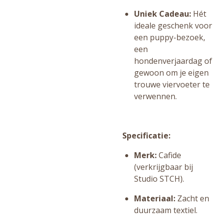
Uniek Cadeau:
Hét
ideale geschenk voor
een puppy-bezoek,
een
hondenverjaardag of
gewoon om je eigen
trouwe viervoeter te
verwennen.
Specificatie:
Merk:
Cafide
(verkrijgbaar bij
Studio STCH).
Materiaal:
Zacht en
duurzaam textiel.