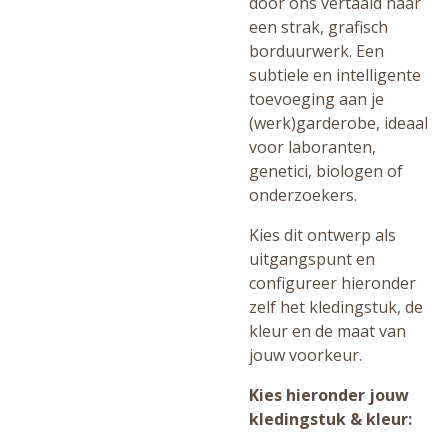
door ons vertaald naar
een strak, grafisch
borduurwerk. Een
subtiele en intelligente
toevoeging aan je
(werk)garderobe, ideaal
voor laboranten,
genetici, biologen of
onderzoekers.
Kies dit ontwerp als
uitgangspunt en
configureer hieronder
zelf het kledingstuk, de
kleur en de maat van
jouw voorkeur.
Kies hieronder jouw
kledingstuk & kleur: