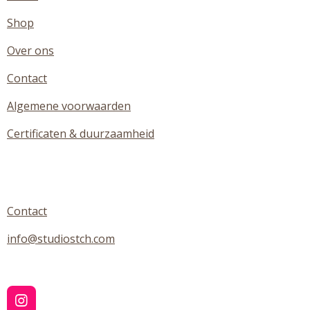
Shop
Over ons
Contact
Algemene voorwaarden
Certificaten & duurzaamheid
Contact
info@studiostch.com
I