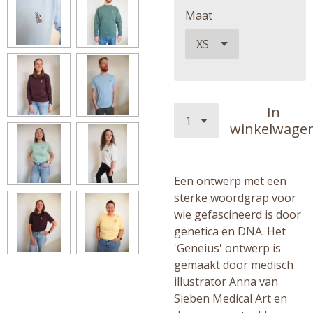
Maat
In
winkelwage
Een ontwerp met een
sterke woordgrap voor
wie gefascineerd is door
genetica en DNA. Het
'Geneius' ontwerp is
gemaakt door medisch
illustrator Anna van
Sieben Medical Art en