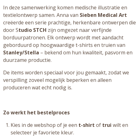
In deze samenwerking komen medische illustratie en
textielontwerp samen. Anna van
Sieben Medical Art
creëerde een serie prachtige, herkenbare ontwerpen die
door S
tudio STCH
zijn omgezet naar verfijnde
borduurpatronen. Elk ontwerp wordt met aandacht
geborduurd op hoogwaardige t-shirts en truien van
Stanley/Stella
– bekend om hun kwaliteit, pasvorm en
duurzame productie.
De items worden speciaal voor jou gemaakt, zodat we
verspilling zoveel mogelijk beperken en alleen
produceren wat echt nodig is.
Zo werkt het bestelproces
Kies in de webshop of je een
t-shirt
of
trui
wilt en
selecteer je favoriete kleur.